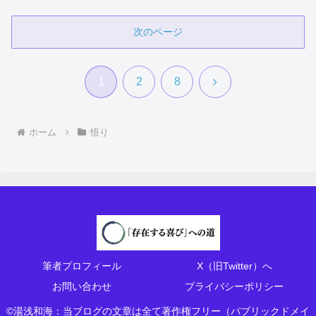
次のページ
次
1
2
8
へ
ホーム
悟り
筆者プロフィール
X（旧Twitter）へ
お問い合わせ
プライバシーポリシー
©湯浅和海：当ブログの文章は全て著作権フリー（パブリックドメイ