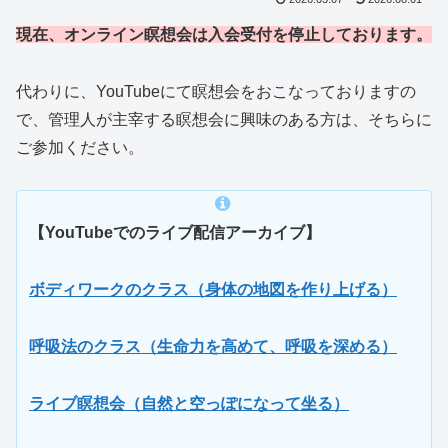
現在、オンライン瞑想会は入会受付を停止しております。
代わりに、YouTubeにて瞑想会をおこなっておりますの
で、管理人が主宰する瞑想会に興味のある方は、そちらに
ご参加ください。
【YouTubeでのライブ配信アーカイブ】
ボディワークのクラス（身体の地図を作り上げる）
呼吸法のクラス（生命力を高めて、呼吸を深める）
ライブ瞑想会（自然と空っぽになって坐る）