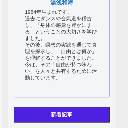
湯浅和海
1984年生まれです。
過去にダンスや合氣道を稽古
し、「身体の感覚を豊かにす
る」ということの大切さを学び
ました。
その後、瞑想の実践を通じて真
理を探求し、「自由とは何か」
を理解することができました。
今は、その「自由が持つ味わ
い」を人々と共有するために活
動しています。
新着記事