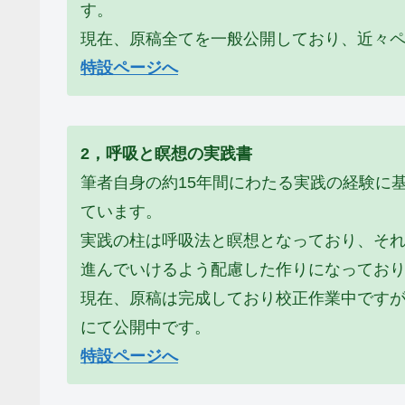
す。
現在、原稿全てを一般公開しており、近々
特設ページへ
2，呼吸と瞑想の実践書
筆者自身の約15年間にわたる実践の経験に
ています。
実践の柱は呼吸法と瞑想となっており、そ
進んでいけるよう配慮した作りになってお
現在、原稿は完成しており校正作業中です
にて公開中です。
特設ページへ