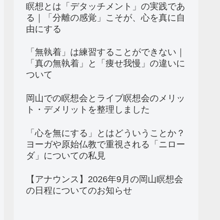
瞑想とは「デタッチメント」の実践であ
る｜「分離の感覚」こそが、心を真に自
由にする
「無執着」は練習することができない｜
「真の無執着」と「痩せ我慢」の違いに
ついて
岡山での瞑想会とライブ瞑想会のメリッ
ト・デメリットを整理しました
「心を無にする」とはどういうことか？
ヨーガや原始仏教で重視される「ニロー
ダ」についての私見
【アナウンス】2026年9月の岡山瞑想会
の日程についてのお知らせ