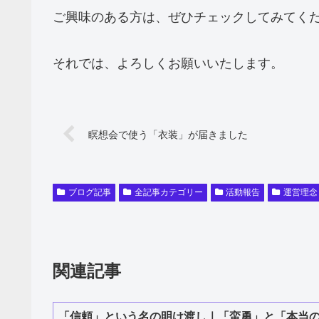
ご興味のある方は、ぜひチェックしてみてく
それでは、よろしくお願いいたします。
瞑想会で使う「衣装」が届きました
ブログ記事
全記事カテゴリー
活動報告
運営理念
関連記事
「信頼」という名の明け渡し｜「蛮勇」と「本当