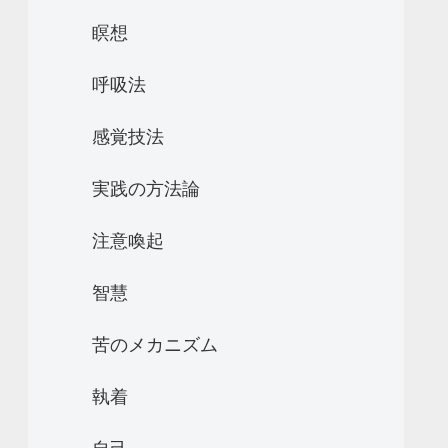
瞑想
呼吸法
感覚技法
実践の方法論
注意喚起
智慧
苦のメカニズム
執着