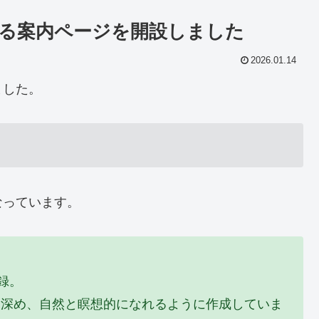
る案内ページを開設しました
2026.01.14
ました。
なっています。
録。
を深め、自然と瞑想的になれるように作成していま