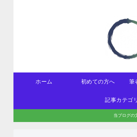
ホーム
初めての方へ
筆
記事カテゴ
当ブログの