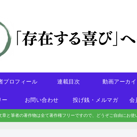
者プロフィール
連載目次
動画アーカイ
リー
お問い合わせ
投げ銭・メルマガ
会
文章と筆者の著作物は全て著作権フリーですので、どうぞご自由にお使