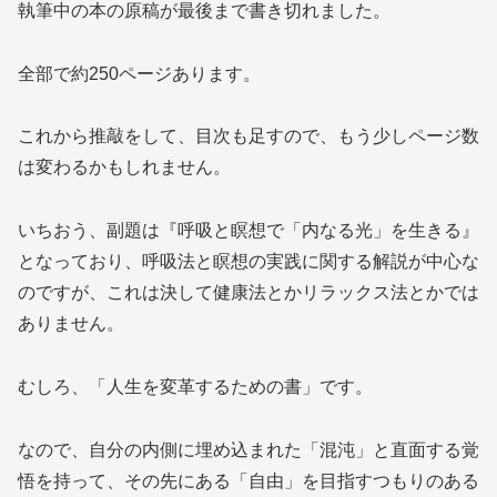
執筆中の本の原稿が最後まで書き切れました。
全部で約250ページあります。
これから推敲をして、目次も足すので、もう少しページ数
は変わるかもしれません。
いちおう、副題は『呼吸と瞑想で「内なる光」を生きる』
となっており、呼吸法と瞑想の実践に関する解説が中心な
のですが、これは決して健康法とかリラックス法とかでは
ありません。
むしろ、「人生を変革するための書」です。
なので、自分の内側に埋め込まれた「混沌」と直面する覚
悟を持って、その先にある「自由」を目指すつもりのある