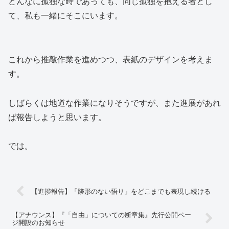
どんなに孤独な時であっても、同じ孤独を抱える者とし
て、私も一緒にそこにいます。
これから推敲作業を進めつつ、表紙のデザインを考えま
す。
しばらくは地道な作業になりそうですが、また進展があれ
ば報告しようと思います。
では。
【進捗報告】「跡形のない悟り」をどこまでも表現し続ける
【アナウンス】『「自由」についての断章集』先行公開ペー
ジ開設のお知らせ