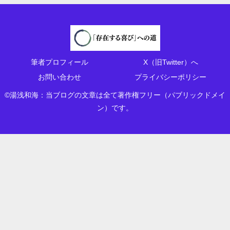
筆者プロフィール
X（旧Twitter）へ
お問い合わせ
プライバシーポリシー
©湯浅和海：当ブログの文章は全て著作権フリー（パブリックドメイ
ン）です。