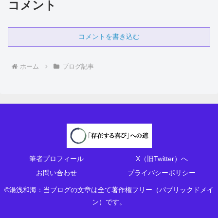
コメント
コメントを書き込む
ホーム
ブログ記事
筆者プロフィール
X（旧Twitter）へ
お問い合わせ
プライバシーポリシー
©湯浅和海：当ブログの文章は全て著作権フリー（パブリックドメイ
ン）です。