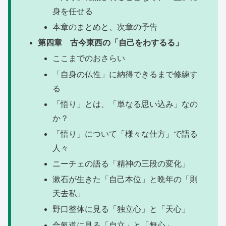
身を任せる
本章のまとめと、次章の予告
第四章 古今東西の「自己をわするる」
ここまでのおさらい
「自身の仏性」に納得できるまで修練す
る
「悟り」とは、「単なる思い込み」なの
か？
「悟り」について「様々な仕方」で語る
人々
ニーチェの語る「精神の三段の変化」
漱石が生きた「自己本位」と晩年の「則
天去私」
野口整体に見る「独立心」と「天心」
合氣道に見る「自立」と「無心」