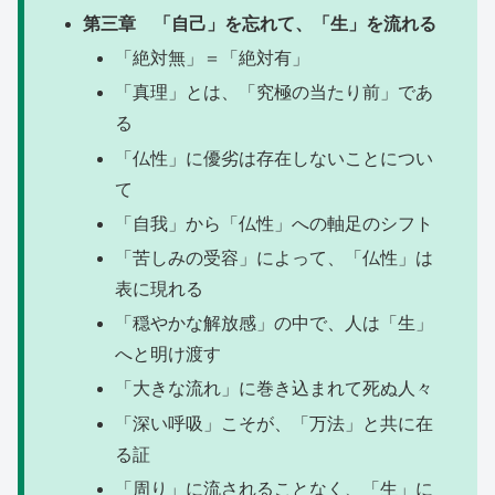
第三章 「自己」を忘れて、「生」を流れる
「絶対無」＝「絶対有」
「真理」とは、「究極の当たり前」であ
る
「仏性」に優劣は存在しないことについ
て
「自我」から「仏性」への軸足のシフト
「苦しみの受容」によって、「仏性」は
表に現れる
「穏やかな解放感」の中で、人は「生」
へと明け渡す
「大きな流れ」に巻き込まれて死ぬ人々
「深い呼吸」こそが、「万法」と共に在
る証
「周り」に流されることなく、「生」に