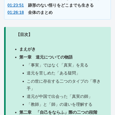
01:23:51
跡形のない悟りをどこまでも生きる
01:26:18
全体のまとめ
【目次】
まえがき
第一章 道元についての物語
「事実」ではなく「真実」を見る
道元を苦しめた「ある疑問」
この世に存在する二つのタイプの「導き
手」
道元が中国で出会った「真実の師」
「教師」と「師」の違いを理解する
第二章 「自己をならふ」際の二つの段階