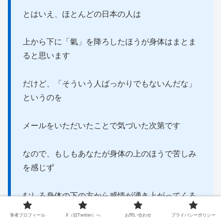
とはいえ、ほとんどの日本の人は
上から下に「氣」を降ろしたほうが身体はまとま
ると思います
だけど、「そういう人ばっかりでもないんだな」
というのを
メールをいただいたことで気づいた次第です
なので、もしもあなたが身体の上のほうで苦しみ
を感じず
むしろ身体の下の方から感情が湧き上がってくる
ように感じるなら
筆者プロフィール
X（旧Twitter）へ
お問い合わせ
プライバシーポリシー