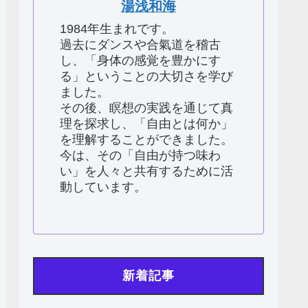
湯浅和海
1984年生まれです。
過去にダンスや合氣道を稽古
し、「身体の感覚を豊かにす
る」ということの大切さを学び
ました。
その後、瞑想の実践を通じて真
理を探求し、「自由とは何か」
を理解することができました。
今は、その「自由が持つ味わ
い」を人々と共有するために活
動しています。
新着記事