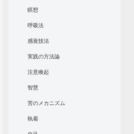
瞑想
呼吸法
感覚技法
実践の方法論
注意喚起
智慧
苦のメカニズム
執着