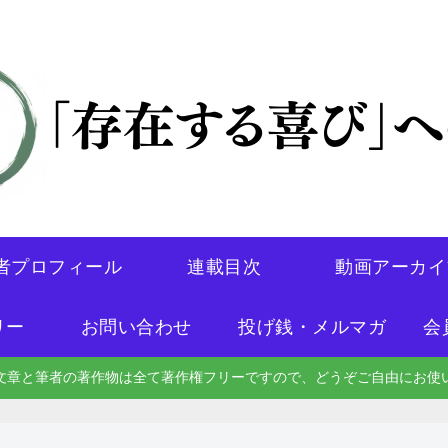
者プロフィール
連載目次
動画アーカイ
リー
お問い合わせ
投げ銭・メルマガ
会
文章と筆者の著作物は全て著作権フリーですので、どうぞご自由にお使