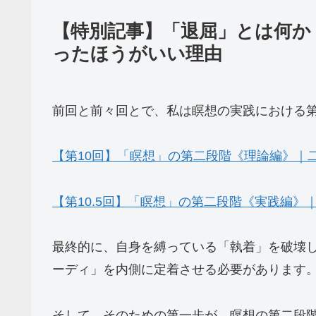
【特別記事】「退屈」とは何か
ったほうがいい理由
前回と前々回とで、私は瞑想の実践における
【第10回】「瞑想」の第二段階《理論編》｜
【第10.5回】「瞑想」の第二段階《実践編
最終的に、自身を縛っている「執着」を破壊
ーディ」を内側に定着させる必要があります
そして、そのための第一歩が、瞑想の第二段