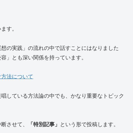
います。
瞑想の実践」の流れの中で話すことにはなりました
受容」とも深い関係を持っています。
な方法について
提唱している方法論の中でも、かなり重要なトピック
中断させて、
「特別記事」
という形で投稿します。