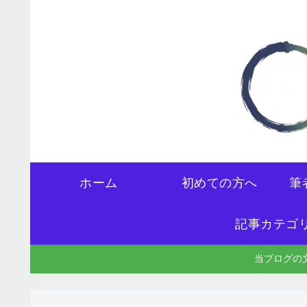
ホーム
初めての方へ
筆
記事カテゴ
当ブログの