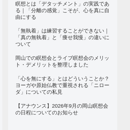
瞑想とは「デタッチメント」の実践であ
る｜「分離の感覚」こそが、心を真に自
由にする
「無執着」は練習することができない｜
「真の無執着」と「痩せ我慢」の違いに
ついて
岡山での瞑想会とライブ瞑想会のメリッ
ト・デメリットを整理しました
「心を無にする」とはどういうことか？
ヨーガや原始仏教で重視される「ニロー
ダ」についての私見
【アナウンス】2026年9月の岡山瞑想会
の日程についてのお知らせ