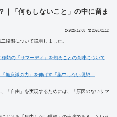
？｜「何もしないこと」の中に留ま
2025.12.08
2026.01.12
第二段階について説明しました。
二種類の「サマーディ」を知ることの意味について
》｜「無意識の力」を伸ばす「集中しない瞑想」
し、「自由」を実現するためには、「原因のないサマ
。
階における「集中しない瞑想」の実践である、という