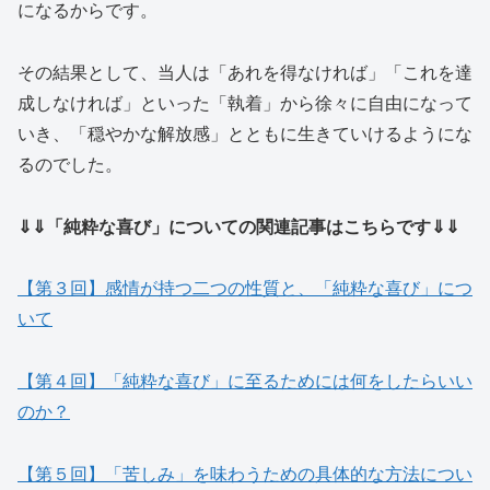
になるからです。
その結果として、当人は「あれを得なければ」「これを達
成しなければ」といった「執着」から徐々に自由になって
いき、「穏やかな解放感」とともに生きていけるようにな
るのでした。
⇓⇓「純粋な喜び」についての関連記事
は
こちら
です⇓⇓
【第３回】感情が持つ二つの性質と、「純粋な喜び」につ
いて
【第４回】「純粋な喜び」に至るためには何をしたらいい
のか？
【第５回】「苦しみ」を味わうための具体的な方法につい