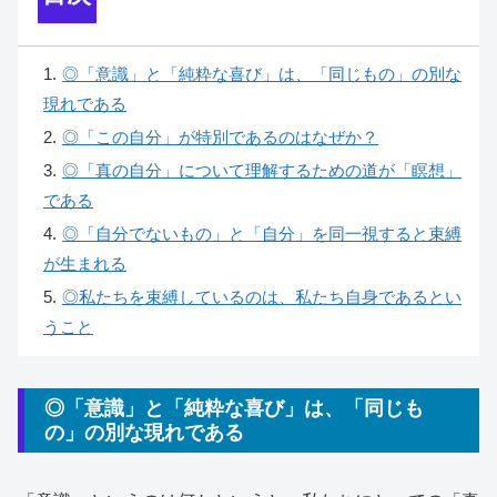
1
.
◎「意識」と「純粋な喜び」は、「同じもの」の別な
現れである
2
.
◎「この自分」が特別であるのはなぜか？
3
.
◎「真の自分」について理解するための道が「瞑想」
である
4
.
◎「自分でないもの」と「自分」を同一視すると束縛
が生まれる
5
.
◎私たちを束縛しているのは、私たち自身であるとい
うこと
◎「意識」と「純粋な喜び」は、「同じも
の」の別な現れである