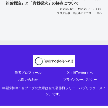
的独我論」と「真我探求」の接点について
2025.12.15
2026.01.12
0
ブログ記事
全記事カテゴリー
自己
筆者プロフィール
X（旧Twitter）へ
お問い合わせ
プライバシーポリシー
©湯浅和海：当ブログの文章は全て著作権フリー（パブリックドメイ
ン）です。