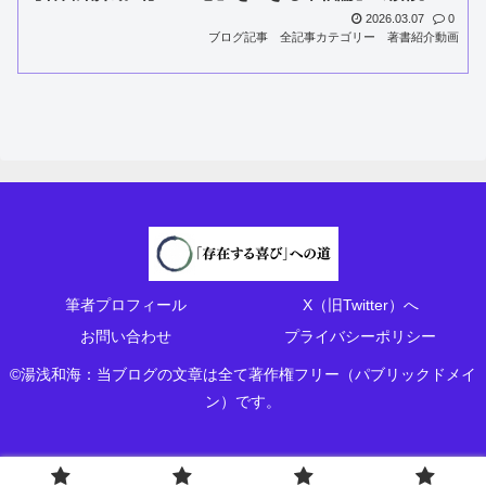
2026.03.07
0
ブログ記事
全記事カテゴリー
著書紹介動画
筆者プロフィール
X（旧Twitter）へ
お問い合わせ
プライバシーポリシー
©湯浅和海：当ブログの文章は全て著作権フリー（パブリックドメイ
ン）です。