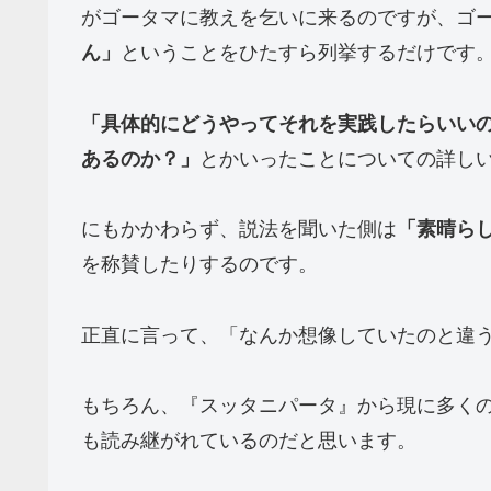
がゴータマに教えを乞いに来るのですが、ゴ
ん」
ということをひたすら列挙するだけです
「具体的にどうやってそれを実践したらいい
あるのか？」
とかいったことについての詳し
にもかかわらず、説法を聞いた側は
「素晴ら
を称賛したりするのです。
正直に言って、「なんか想像していたのと違
もちろん、『スッタニパータ』から現に多く
も読み継がれているのだと思います。