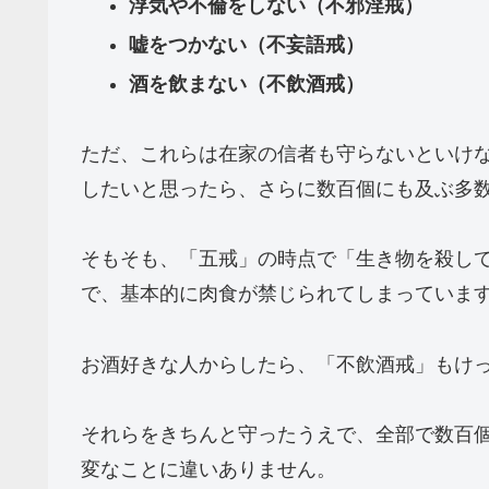
浮気や不倫をしない（不邪淫戒）
嘘をつかない（不妄語戒）
酒を飲まない（不飲酒戒）
ただ、これらは在家の信者も守らないといけ
したいと思ったら、さらに数百個にも及ぶ多
そもそも、「五戒」の時点で「生き物を殺し
で、基本的に肉食が禁じられてしまっていま
お酒好きな人からしたら、「不飲酒戒」もけ
それらをきちんと守ったうえで、全部で数百
変なことに違いありません。