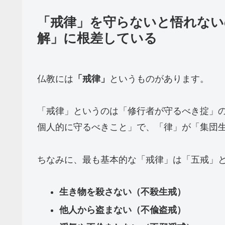
「戒律」を守らないと悟れない
解」に根差している
仏教には
「戒律」
というものがあります。
「戒律」というのは「修行者が守るべき掟」
個人的に守るべきこと」で、「律」が「集団
ちなみに、最も基本的な「戒律」は「五戒」
生き物を殺さない（不殺生戒）
他人から盗まない（不偸盗戒）