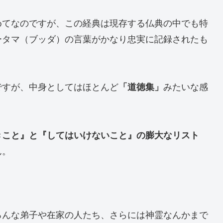
めてなのですが、この経典は現存する仏典の中でも特
ータマ（ブッダ）の言葉がかなり忠実に記録されたも
。
ですが、中身としてはほとんど
「道徳集」
みたいな感
きこと』と『してはいけないこと』の膨大なリスト
ん。
ろんな弟子や在家の人たち、さらには神霊なんかまで