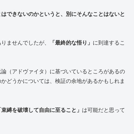
とはできないのかというと、別にそんなことはないと
ありませんでしたが、
「最終的な悟り」
に到達するこ
元論（アドヴァイタ）に基づいているところがあるの
のかどうかについては、検証の余地があるかもしれま
「束縛を破壊して自由に至ること」
は可能だと思って