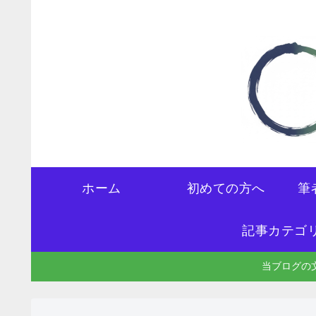
ホーム
初めての方へ
筆
記事カテゴ
当ブログの