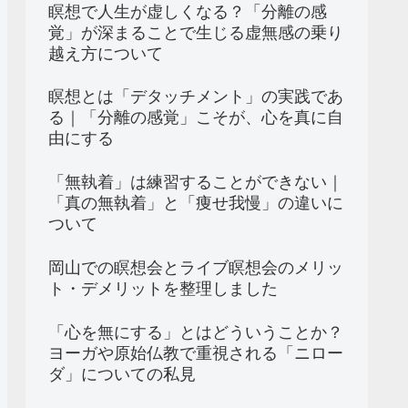
瞑想で人生が虚しくなる？「分離の感
覚」が深まることで生じる虚無感の乗り
越え方について
瞑想とは「デタッチメント」の実践であ
る｜「分離の感覚」こそが、心を真に自
由にする
「無執着」は練習することができない｜
「真の無執着」と「痩せ我慢」の違いに
ついて
岡山での瞑想会とライブ瞑想会のメリッ
ト・デメリットを整理しました
「心を無にする」とはどういうことか？
ヨーガや原始仏教で重視される「ニロー
ダ」についての私見