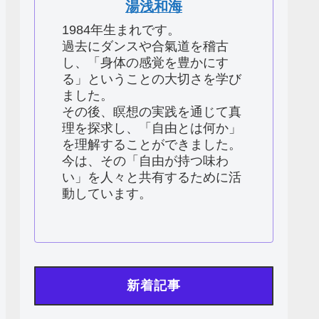
湯浅和海
1984年生まれです。
過去にダンスや合氣道を稽古
し、「身体の感覚を豊かにす
る」ということの大切さを学び
ました。
その後、瞑想の実践を通じて真
理を探求し、「自由とは何か」
を理解することができました。
今は、その「自由が持つ味わ
い」を人々と共有するために活
動しています。
新着記事