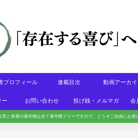
者プロフィール
連載目次
動画アーカイ
リー
お問い合わせ
投げ銭・メルマガ
会
文章と筆者の著作物は全て著作権フリーですので、どうぞご自由にお使