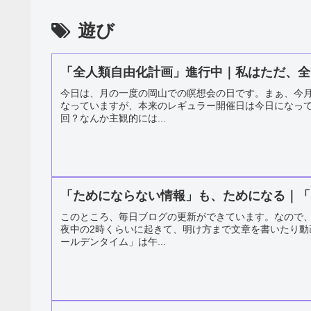
遊び
「全人類自由化計画」進行中｜私はただ、全
今日は、月の一度の岡山での瞑想会の日です。まぁ、今
なっていますが、本来のレギュラー開催日は今日になっ
回？なんか主観的には...
「ためにならない情報」も、ためになる｜「
このところ、毎日ブログの更新ができています。なので
夜中の2時くらいに起きて、明け方まで文章を書いたり
ールデンタイム」は午...