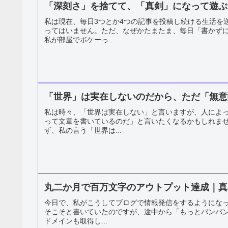
「深刻さ」を捨てて、「真剣」になって遊ぶ
私は現在、毎日3つとか4つの記事を投稿し続ける生活を
ってはいません。ただ、なぜかたまたま、毎日「書かず
私が部屋でボケーっ...
「世界」は実在しないのだから、ただ「無意
私は時々、「世界は実在しない」と言いますが、人によ
って文章を書いているのだ」と言いたくなるかもしれま
ず、私の言う「世界は...
丸二か月で百万文字のアウトプット達成｜真
今日で、私がこうしてブログで情報発信をするようになっ
そこそと書いていたのですが、途中から「もっとバンバ
ドメインも取得し...