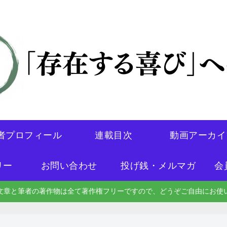
者プロフィール
連載目次
動画アーカイ
リー
お問い合わせ
投げ銭・メルマガ
会
文章と筆者の著作物は全て著作権フリーですので、どうぞご自由にお使