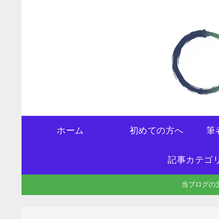
ホーム
初めての方へ
筆
記事カテゴ
当ブログの