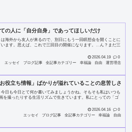
ての人に「自分自身」であってほしいだけ
月は海外から友人が来るので、別日にもう一回瞑想会を開くことに
ています。思えば、これで三回目の開催になります。…ん？まだ三
2026.04.19
0
エッセイ
ブログ記事
全記事カテゴリー
幸福論
自由
運営理念
お役立ち情報」ばかりが溢れていることの息苦しさ
、今日も今日とて何か書いてみましょうかね。そもそも私はいつも
動画を撮ったりする生活リズムで生きています。私にとっての「ゴ
2026.04.16
0
エッセイ
ブログ記事
全記事カテゴリー
幸福論
自由