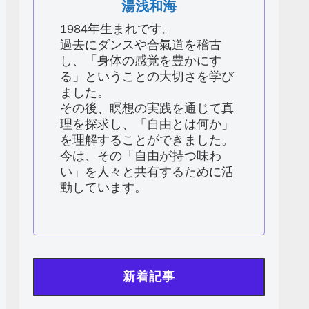
湯浅和海
1984年生まれです。
過去にダンスや合氣道を稽古
し、「身体の感覚を豊かにす
る」ということの大切さを学び
ました。
その後、瞑想の実践を通じて真
理を探求し、「自由とは何か」
を理解することができました。
今は、その「自由が持つ味わ
い」を人々と共有するために活
動しています。
新着記事