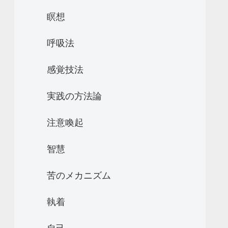
瞑想
呼吸法
感覚技法
実践の方法論
注意喚起
智慧
苦のメカニズム
執着