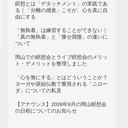
瞑想とは「デタッチメント」の実践であ
る｜「分離の感覚」こそが、心を真に自
由にする
「無執着」は練習することができない｜
「真の無執着」と「痩せ我慢」の違いに
ついて
岡山での瞑想会とライブ瞑想会のメリッ
ト・デメリットを整理しました
「心を無にする」とはどういうことか？
ヨーガや原始仏教で重視される「ニロー
ダ」についての私見
【アナウンス】2026年9月の岡山瞑想会
の日程についてのお知らせ