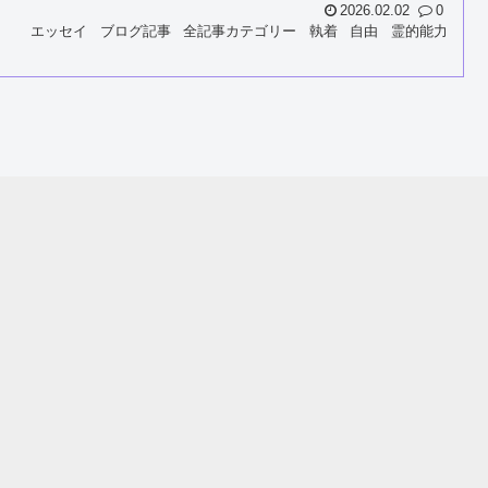
2026.02.02
0
エッセイ
ブログ記事
全記事カテゴリー
執着
自由
霊的能力