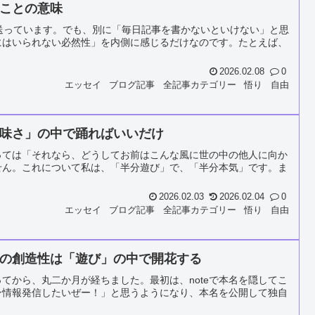
ことの意味
送っています。でも、別に「毎日記事を書かないといけない」と思
にはいられない必然性」を内側に感じるだけなのです。たとえば、
2026.02.08
0
エッセイ
ブログ記事
全記事カテゴリー
悟り
自由
味さ」の中で踊ればいいだけ
っては「それなら、どうしてお前はこんな風に世の中の他人に向か
せん。これについて私は、「半分遊び」で、「半分本気」です。ま
2026.02.03
2026.02.04
0
エッセイ
ブログ記事
全記事カテゴリー
悟り
自由
の創造性は「遊び」の中で開花する
てから、丸二か月が経ちました。最初は、noteで本名を隠してこ
ン情報発信したいぜー！」と思うようになり、本名を公開して独自