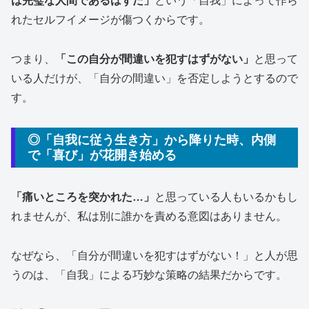
は完璧な人間であるはずだ」
という「自我」によって作ら
れたセルフイメージが傷つくからです。
つまり、
「この自分が間違いを犯すはずがない」
と思って
いる人だけが、「自分の間違い」を否定しようとするので
す。
◎「自我に従う生き方」から降りた時、内側
で「喜び」が花開き始める
「痛いところを突かれた…」
と思っている人もいるかもし
れませんが、私は別に誰かを責める意図はありません。
なぜなら、「自分が間違いを犯すはずがない！」と人が思
うのは、「自我」による巧妙な策略の結果だからです。