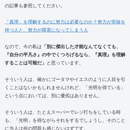
の記事も参照してください。
「真理」を理解するのに努力は必要なのか？努力が意味を
持つ人と、努力が障害になってしまう人
なので、今の私は
「別に傑出した才能なんてなくても、
『自分の平凡さ』の中でくつろげるなら、『真理』を理解
することは可能だ」
と思っています。
そういう人は、確かにゴータマやイエスのように人目を引
くことはないかもしれませんけれど、「光明を得ている」
という点においては、別に優劣はありません。
そういう人は、たとえスーパーでレジ打ちをしている時
も、「光明」を得ながらそれをするでしょうし、そのこと
に当人は何の問題も感じないはずです。