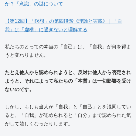
か？「意識」の謎について
【第12回】「瞑想」の第四段階《理論と実践》｜「自
我」は「虚構」に過ぎないと理解する
私たちのとっての本当の「自己」は、「自我」が何を得よ
うと変わりません。
たとえ他人から認められようと、反対に他人から否定され
ようと、それによって私たちの「本質」は一切影響を受け
ないのです。
しかし、もしも当人が「自我」と「自己」とを混同してい
ると、「自我」が認められると「自分」まで認められた気
がして嬉しくなったりします。