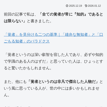
2025.12.19
2026.01.12
前回の記事で私は、
「全ての覚者が常に『知的』であると
は限らない」
と書きました。
「覚者」を見分ける二つの基準｜「雄弁な無知者」と「口
ごもる知者」のパラドクス
「覚者というのは深い叡智を宿した人であり、必ずや知的
で学識のある人のはずだ」と思っていた人は、ひょっとす
ると驚いたかもしれません。
また、他にも
「覚者というのは非凡で傑出した人物だ」
と
いう風に思っている人が、世の中には多いかもしれませ
ん。