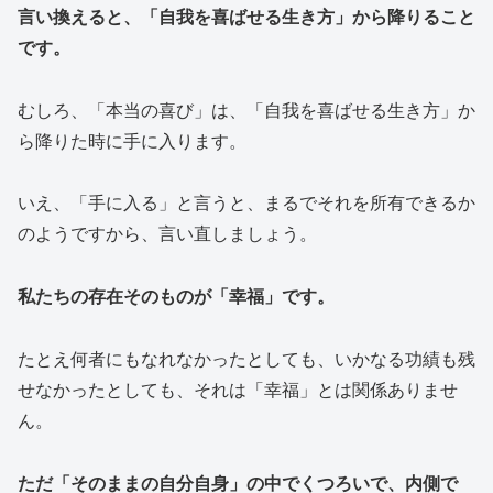
言い換えると、「自我を喜ばせる生き方」から降りること
です。
むしろ、「本当の喜び」は、「自我を喜ばせる生き方」か
ら降りた時に手に入ります。
いえ、「手に入る」と言うと、まるでそれを所有できるか
のようですから、言い直しましょう。
私たちの存在そのものが「幸福」です。
たとえ何者にもなれなかったとしても、いかなる功績も残
せなかったとしても、それは「幸福」とは関係ありませ
ん。
ただ「そのままの自分自身」の中でくつろいで、内側で