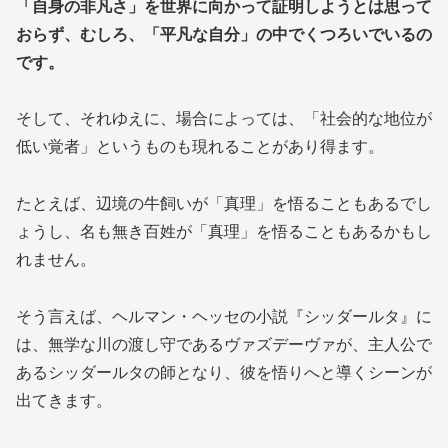
「自身の非凡さ」を世界に向かって証明しようとは思って
おらず、むしろ、「平凡な自分」の中でくつろいでいるの
です。
そして、それゆえに、場合によっては、「社会的な地位が
低い覚者」というものも現れることがあり得ます。
たとえば、辺境の牛飼いが「真理」を悟ることもあるでし
ょうし、名も無き百姓が「真理」を悟ることもあるかもし
れません。
そう言えば、ヘルマン・ヘッセの小説『シッダールタ』に
は、無学な川の渡し守であるヴァズデーヴァが、主人公で
あるシッダールタの師となり、彼を悟りへと導くシーンが
出てきます。