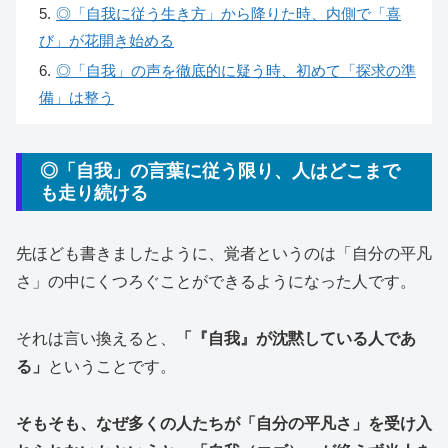
5
.
◎「自我に従う生き方」から降りた時、内側で「喜
び」が花開き始める
6
.
◎「自我」の声を徹底的に疑う時、初めて「探求の準
備」は整う
◎「自我」の言葉に従う限り、人はどこまで
も走り続ける
先ほども書きましたように、覚者というのは「自分の平凡
さ」の中にくつろぐことができるようになった人です。
それは言い換えると、
「『自我』が沈黙している人であ
る」
ということです。
そもそも、なぜ多くの人たちが「自分の平凡さ」を受け入