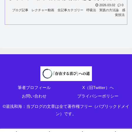
2026.03.02
0
ブログ記事
レクチャー動画
全記事カテゴリー
呼吸法
実践の方法論
感
覚技法
筆者プロフィール
X（旧Twitter）へ
お問い合わせ
プライバシーポリシー
©湯浅和海：当ブログの文章は全て著作権フリー（パブリックドメイ
ン）です。