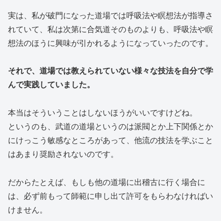
実は、私が破門になった道場では呼吸法や瞑想法が指導さ
れていて、私は次第に合気道そのものよりも、呼吸法や瞑
想法のほうに興味が引かれるようになっていったのです。
それで、道場では教えられていない様々な技法を自分で学
んで実践していました。
本当はそういうことはしないほうがいいですけどね。
というのも、武道の道場というのは派閥とか上下関係とか
にけっこう敏感なところがあって、他流の技法を学ぶこと
はあまり奨励されないのです。
だからたとえば、もしも他の道場に出稽古に行く場合に
は、必ず前もって師範に申し出て許可をもらわなければい
けません。