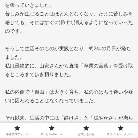
を張っていきました。
苦しみが生じることはほとんどなくなり、たまに苦しみを
感じても、それはすぐに溶けて消えるようになっていった
のです。
そうして生活そのものが実践となり、約2年の月日が経ち
ました。
私は最終的に、山家さんから直接「卒業の言葉」を受け取
るところまで歩き切りました。
私の内側で「自由」は大きく育ち、私の心はもう迷いや疑
いに囚われることはなくなっていました。
それ以来、生活の中には「静けさ」と「穏やかさ」が満ち
ており、胸にはいつも「心地よい幸福感」があります。
筆者プロフィール
X（旧Twitter）へ
お問い合わせ
プライバシーポリシー